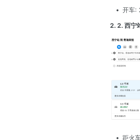
开车:
2. 2. 
距火