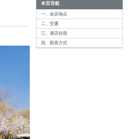
本页导航
一、会议地点
二、交通
三、酒店住宿
四、联系方式