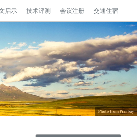
文启示
技术评测
会议注册
交通住宿
Photo from Pixabay