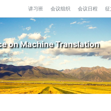
讲习班
会议组织
会议日程
征
ce on Machine Translation