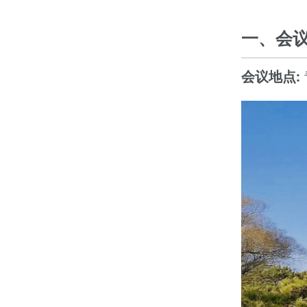
一、会
会议地点: