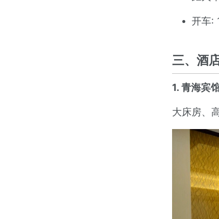
开车:
三、酒
1. 青海宾
大床房、高