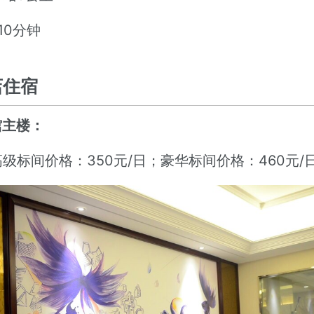
 10分钟
店住宿
馆主楼：
级标间价格：350元/日；豪华标间价格：460元/