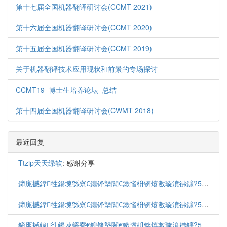
第十七届全国机器翻译研讨会(CCMT 2021)
第十六届全国机器翻译研讨会(CCMT 2020)
第十五届全国机器翻译研讨会(CCMT 2019)
关于机器翻译技术应用现状和前景的专场探讨
CCMT19_博士生培养论坛_总结
第十四届全国机器翻译研讨会(CWMT 2018)
最近回复
Ttzip天天绿软
: 感谢分享
鍗庣撼鍏徃鍚堜綔寮€鎴锋墍闇€鏉愭枡锛熺數璇濆彿鐮?5587291507 寰俊STS5099
鍗庣撼鍏徃鍚堜綔寮€鎴锋墍闇€鏉愭枡锛熺數璇濆彿鐮?5587291507 寰俊STS5099
鍗庣撼鍏徃鍚堜綔寮€鎴锋墍闇€鏉愭枡锛熺數璇濆彿鐮?5587291507 寰俊STS5099