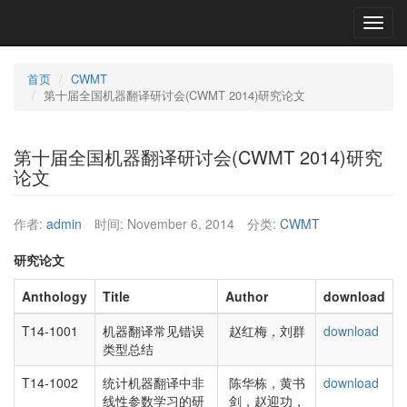
Toggl
navig
首页
CWMT
第十届全国机器翻译研讨会(CWMT 2014)研究论文
第十届全国机器翻译研讨会(CWMT 2014)研究
论文
作者:
admin
时间:
November 6, 2014
分类:
CWMT
研究论文
Anthology
Title
Author
download
T14-1001
机器翻译常见错误
赵红梅，刘群
download
类型总结
T14-1002
统计机器翻译中非
陈华栋，黄书
download
线性参数学习的研
剑，赵迎功，