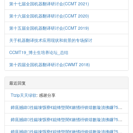
第十七届全国机器翻译研讨会(CCMT 2021)
第十六届全国机器翻译研讨会(CCMT 2020)
第十五届全国机器翻译研讨会(CCMT 2019)
关于机器翻译技术应用现状和前景的专场探讨
CCMT19_博士生培养论坛_总结
第十四届全国机器翻译研讨会(CWMT 2018)
最近回复
Ttzip天天绿软
: 感谢分享
鍗庣撼鍏徃鍚堜綔寮€鎴锋墍闇€鏉愭枡锛熺數璇濆彿鐮?5587291507 寰俊STS5099
鍗庣撼鍏徃鍚堜綔寮€鎴锋墍闇€鏉愭枡锛熺數璇濆彿鐮?5587291507 寰俊STS5099
鍗庣撼鍏徃鍚堜綔寮€鎴锋墍闇€鏉愭枡锛熺數璇濆彿鐮?5587291507 寰俊STS5099