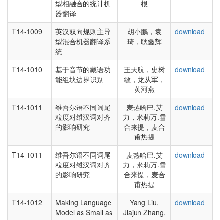
型相融合的统计机
根
器翻译
T14-1009
英汉双向规则主导
胡小鹏，袁
download
型混合机器翻译系
琦，耿鑫辉
统
T14-1010
基于音节的藏语功
王天航，史树
download
能组块边界识别
敏，龙从军，
黄河燕
T14-1011
维吾尔语不同词尾
麦热哈巴.艾
download
粒度对维汉词对齐
力，米莉万.雪
的影响研究
合来提，麦合
甫热提
T14-1011
维吾尔语不同词尾
麦热哈巴.艾
download
粒度对维汉词对齐
力，米莉万.雪
的影响研究
合来提，麦合
甫热提
T14-1012
Making Language
Yang Liu,
download
Model as Small as
Jiajun Zhang,