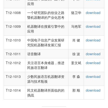
应用
T12-1008
一个研究团队的创业之路
骆卫华
download
暨机器翻译的产业化思考
T12-1009
机器翻译在搜索引擎中的
马艳军
download
应用
T12-1010
中国电子信息产业发展研
肖 健
download
究院机器翻译发展汇报
T12-1011
语音翻译
徐 波
download
T12-1012
关注语言本身难题，推进
姜文斌
download
民族语言翻译
T12-1013
少数民族语言机器翻译资
李 淼
download
源与技术瓶颈
T12-1014
民文机器翻译所面临的的
那 顺
download
挑战