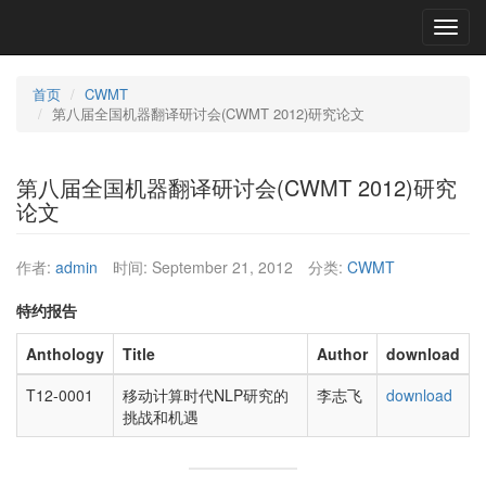
Toggl
navig
首页
CWMT
第八届全国机器翻译研讨会(CWMT 2012)研究论文
第八届全国机器翻译研讨会(CWMT 2012)研究
论文
作者:
admin
时间:
September 21, 2012
分类:
CWMT
特约报告
Anthology
Title
Author
download
T12-0001
移动计算时代NLP研究的
李志飞
download
挑战和机遇