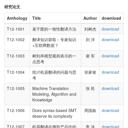
研究论文
Anthology
Title
Author
download
T12-1001
基于图的一致性翻译方法
刘树杰
download
T12-1002
翻译知识获取－专家知识
刘 洋
download
+互联网数据？
T12-1003
树到串模型规则表示的一
谢 军
download
点思考
T12-1004
统计机器翻译的问题与思
张家俊
download
考
T12-1005
Machine Translation
张 民
download
Modeling, Algorithm and
Knowledge
T12-1006
Does syntax-based SMT
周国栋
download
deserve its complexity
T12-1007
机器翻译在微软产品中的
李 沐
download